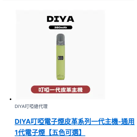
DIYA叮啞總代理
DIYA叮啞電子煙皮革系列一代主機-通用
1代電子煙【五色可選】