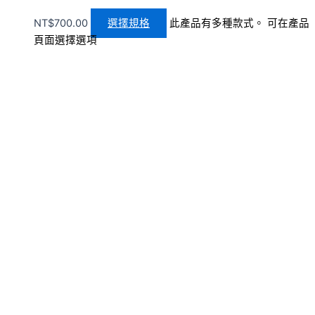
NT$
700.00
選擇規格
此產品有多種款式。 可在產品
頁面選擇選項