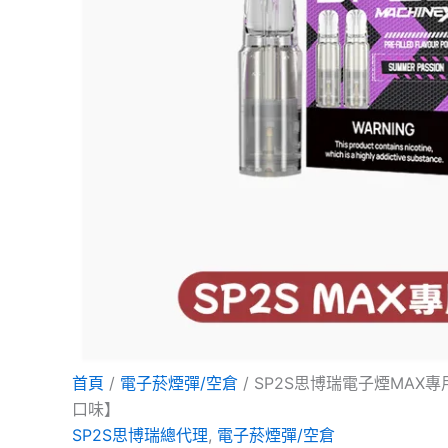
項
項
首頁
/
電子菸煙彈/空倉
/ SP2S思博瑞電子煙MAX專
口味】
SP2S思博瑞總代理
,
電子菸煙彈/空倉