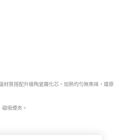
高溫材質搭配升級陶瓷霧化芯，加熱均勻無焦味，還原
計，磁吸煙夾。