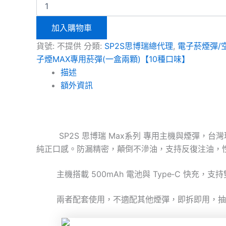
加入購物車
貨號:
不提供
分類:
SP2S思博瑞總代理
,
電子菸煙彈/
子煙MAX專用菸彈(一盒兩顆)【10種口味】
描述
額外資訊
SP2S 思博瑞 Max系列 專用主機與煙彈，台
純正口感。防漏精密，顛倒不滲油，支持反復注油，
主機搭載 500mAh 電池與 Type‑C 快充，支持
兩者配套使用，不適配其他煙彈，即拆即用，抽吸順