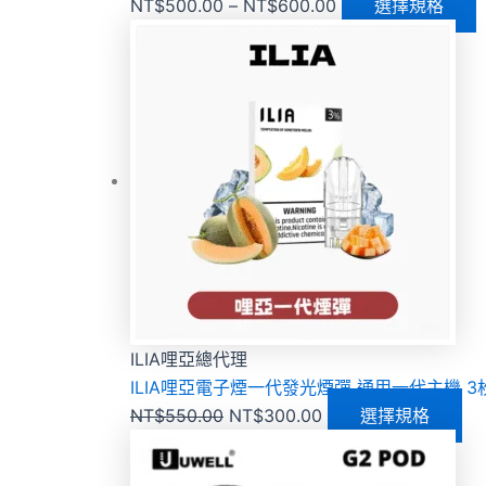
NT$
500.00
–
NT$
600.00
選擇規格
ILIA哩亞總代理
ILIA哩亞電子煙一代發光煙彈 通用一代主機 
NT$
550.00
NT$
300.00
選擇規格