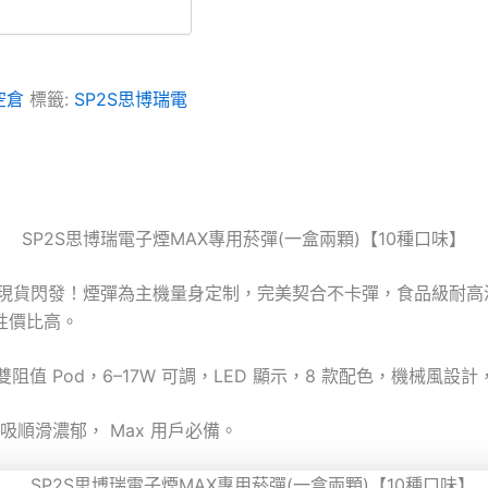
空倉
標籤:
SP2S思博瑞電
SP2S思博瑞電子煙MAX專用菸彈(一盒兩顆)【10種口味】
灣現貨閃發！煙彈為主機量身定制，完美契合不卡彈，食品級耐
性價比高。
雙阻值 Pod，6–17W 可調，LED 顯示，8 款配色，機械風設
滑濃郁， Max 用戶必備。