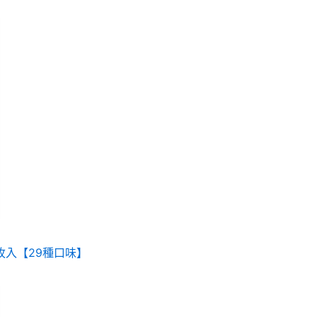
3枚入【29種口味】